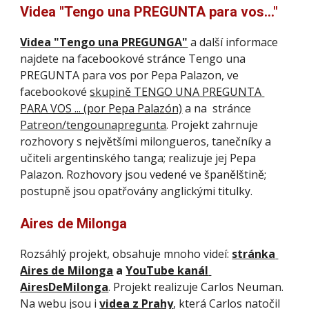
Videa "Tengo una PREGUNTA para vos..." 
Videa "Tengo una PREGUNGA"
a další informace 
najdete na facebookové stránce Tengo una 
PREGUNTA para vos por Pepa Palazon, ve 
facebookové 
skupině TENGO UNA PREGUNTA 
PARA VOS ... (por Pepa Palazón)
 a na  stránce 
Patreon/tengounapregunta
. Projekt zahrnuje 
rozhovory s největšími milongueros, tanečníky a 
učiteli argentinského tanga; realizuje jej Pepa 
Palazon.
Rozhovory jsou vedené ve španělštině; 
postupně jsou opatřovány anglickými titulky. 
Aires de Milonga
Rozsáhlý projekt, obsahuje mnoho videí: 
stránka 
Aires de Milonga
 a 
YouTube kanál 
AiresDeMilonga
. Projekt realizuje Carlos Neuman. 
Na webu jsou i 
videa z Prahy
, která Carlos natočil 