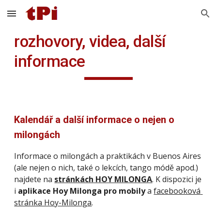
Skip to main content
Skip to navigation
rozhovory, videa, další 
informace
Kalendář a další informace o nejen o 
milongách
Informace o milongách a praktikách v Buenos Aires 
(ale nejen o nich, také o lekcích, tango módě apod.)  
najdete na 
stránkách HOY MILONGA
. K dispozici je 
i 
aplikace Hoy Milonga pro mobily
 a 
facebooková 
stránka Hoy-Milonga
.